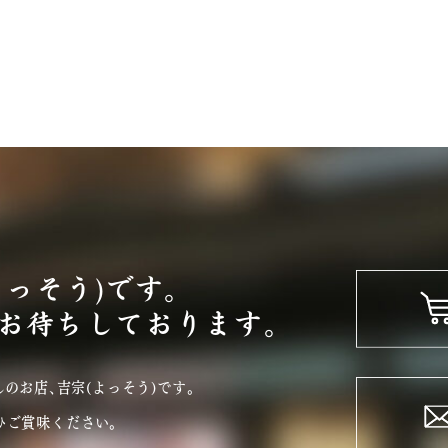
よっそう)です。
お待ちしております。
のお店､吉宗(よっそう)です｡
ひご賞味ください。