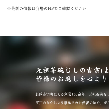
※最新の情報は会場のHPでご確認ください
元祖茶碗むしの吉宗(
皆様のお越しを心より
長崎市浜町にある創業160余年、元祖茶碗むし
江戸のむかしより継承された伝統の味を、ぜ