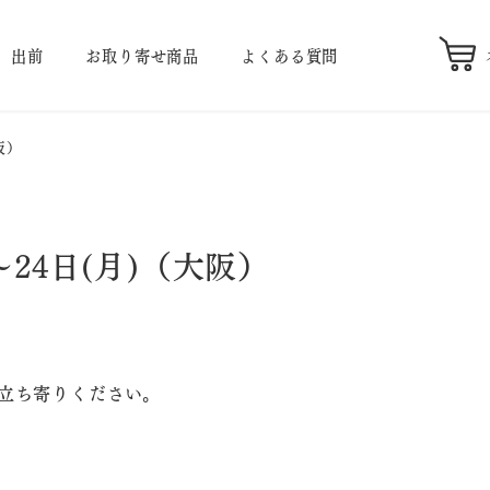
出前
お取り寄せ商品
よくある質問
阪）
～24日(月)（大阪）
立ち寄りください。