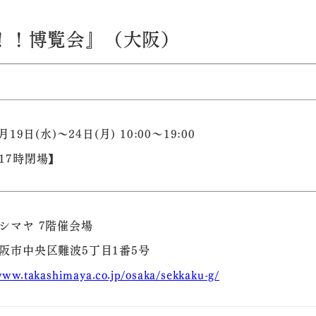
！！博覧会』（大阪）
月19日(水)～24日(月) 10:00～19:00
17時閉場】
シマヤ 7階催会場
阪市中央区難波5丁目1番5号
www.takashimaya.co.jp/osaka/sekkaku-g/