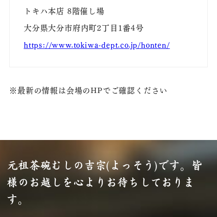
トキハ本店 8階催し場
大分県大分市府内町2丁目1番4号
https://www.tokiwa-dept.co.jp/honten/
※最新の情報は会場のHPでご確認ください
元祖茶碗むしの吉宗(よっそう)です。
皆
様のお越しを心よりお待ちしておりま
す。