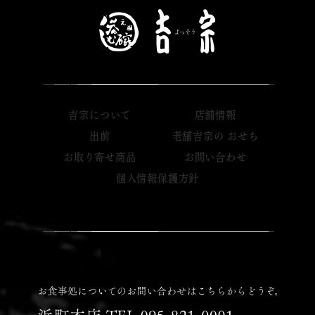
吉宗について
店舗情報
出前
老舗吉宗の おせち
お取り寄せ商品
お問い合わせ
個人情報保護方針