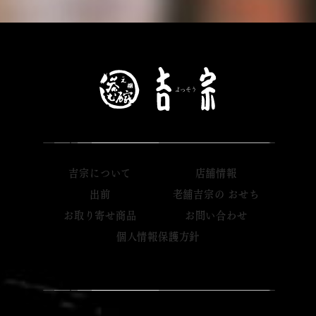
吉宗について
店舗情報
出前
老舗吉宗の おせち
お取り寄せ商品
お問い合わせ
個人情報保護方針