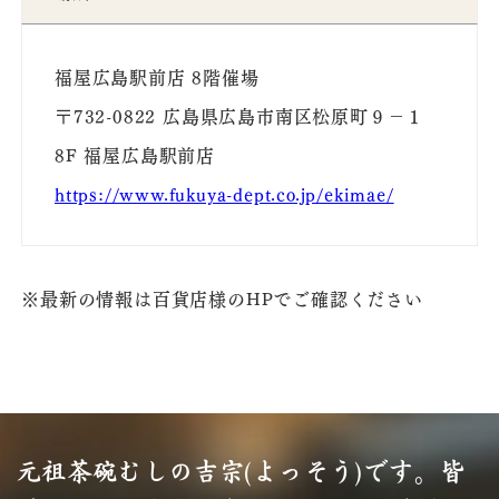
福屋広島駅前店 8階催場
〒732-0822 広島県広島市南区松原町９−１
8F 福屋広島駅前店
https://www.fukuya-dept.co.jp/ekimae/
※最新の情報は百貨店様のHPでご確認ください
元祖茶碗むしの吉宗(よっそう)です。
皆