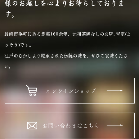
様のお越しを心よりお待ちしておりま
す。
長崎市浜町にある創業160余年、元祖茶碗むしのお店､吉宗(よ
っそう)です｡
江戸のむかしより継承された伝統の味を、ぜひご賞味くださ
い。