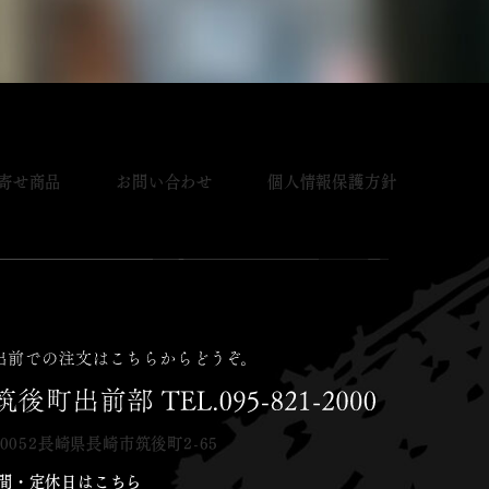
寄せ商品
お問い合わせ
個人情報保護方針
-0052長崎県長崎市筑後町2-65
間・定休日はこちら