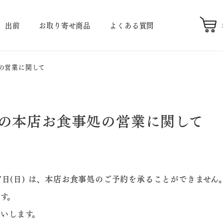
出前
お取り寄せ商品
よくある質問
処の営業に関して
中の本店お食事処の営業に関して
5月7日(日) は、本店お食事処のご予約を承ることができません
す。
いします。