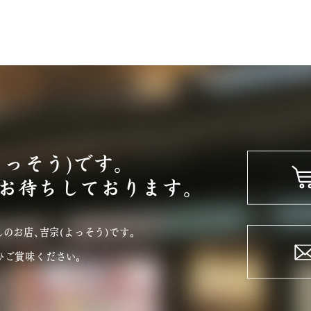
よっそう)です。
お待ちしております。
のお店､吉宗(よっそう)です｡
ひご賞味ください。