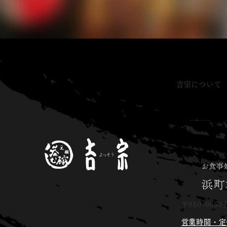
吉宗について
〒850-0853
営業時間・定