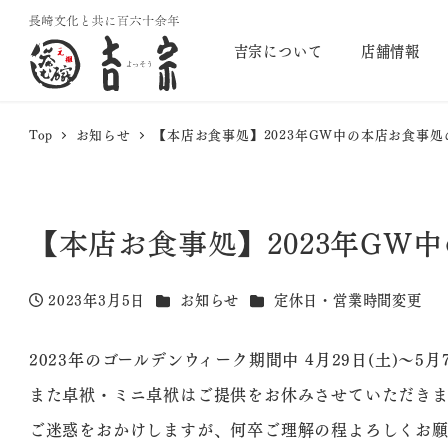
吉宗について
店舗情報
Top
お知らせ
【本店お食事処】2023年GW中の本店お食事
【本店お食事処】2023年GW
カテゴリー
カテゴリー
2023年3月5日
お知らせ
定休日・営業時間変更
投稿日
2023年のゴールデンウィーク期間中 4月29日(土)〜
また卓袱・ミニ卓袱はご提供をお休みさせていただきま
ご迷惑をおかけしますが、何卒ご理解の程よろしくお願