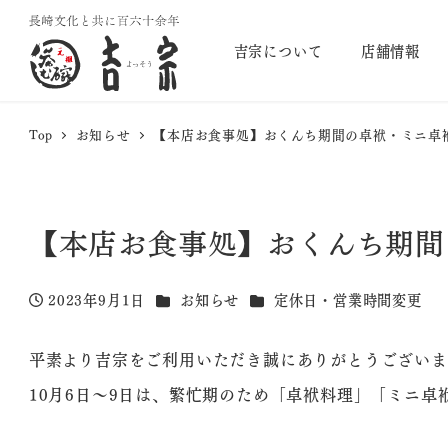
吉宗について
店舗情報
Top
お知らせ
【本店お食事処】おくんち期間の卓袱・ミニ卓
【本店お食事処】おくんち期間
カテゴリー
カテゴリー
2023年9月1日
お知らせ
定休日・営業時間変更
投稿日
平素より吉宗をご利用いただき誠にありがとうございま
10月6日～9日は、繁忙期のため「卓袱料理」「ミニ