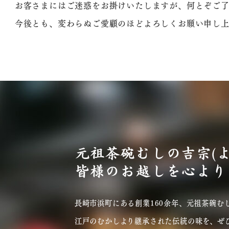
お客さまにはご迷惑をお掛けいたしますが、何とぞご了
今後とも、変わらぬご愛顧のほどよろしくお願い申し上
元祖茶碗むしの吉宗(
皆様のお越しを心より
長崎市浜町にある創業160余年、元祖茶碗むし
江戸のむかしより継承された伝統の味を、ぜ