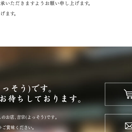
承いただきますようお願い申し上げます。
げます。
よっそう)です。
お待ちしております。
のお店､吉宗(よっそう)です｡
ひご賞味ください。