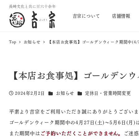
吉宗について
店舗情報
Top
お知らせ
【本店お食事処】ゴールデンウィーク期間中(4/2
【本店お食事処】ゴールデンウィー
カテゴリー
カテゴリー
2024年2月2日
お知らせ
定休日・営業時間変更
投稿日
平素より吉宗をご利用いただき誠にありがとうございま
ゴールデンウィーク期間中の4月27日(土)～5月6日(月)
また期間中は
ご予約いただくことができません。
ご迷惑