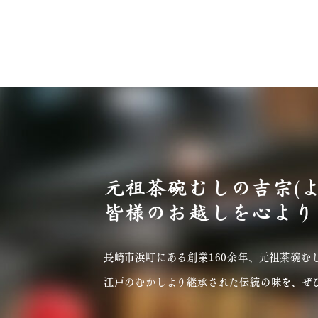
元祖茶碗むしの吉宗(
皆様のお越しを心より
長崎市浜町にある創業160余年、元祖茶碗むし
江戸のむかしより継承された伝統の味を、ぜ