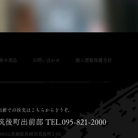
寄せ商品
お問い合わせ
個人情報保護方針
-0052長崎県長崎市筑後町2-65