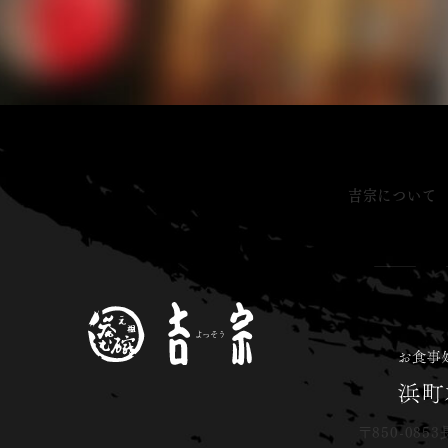
吉宗について
〒850-0853