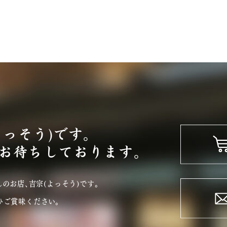
よっそう)です。
お待ちしております。
のお店､吉宗(よっそう)です｡
ひご賞味ください。