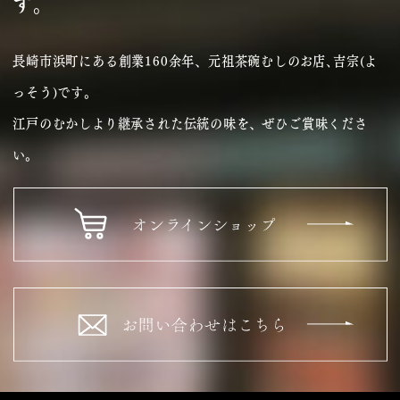
す。
長崎市浜町にある創業160余年、元祖茶碗むしのお店､吉宗(よ
っそう)です｡
江戸のむかしより継承された伝統の味を、ぜひご賞味くださ
い。