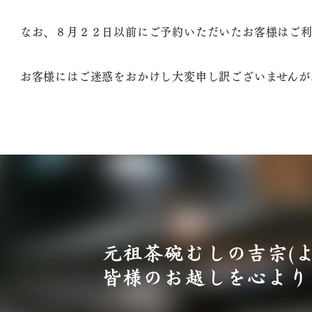
なお、８月２２日以前にご予約いただいたお客様はご利
お客様にはご迷惑をおかけし大変申し訳ございませんが
元祖茶碗むしの吉宗(
皆様のお越しを心より