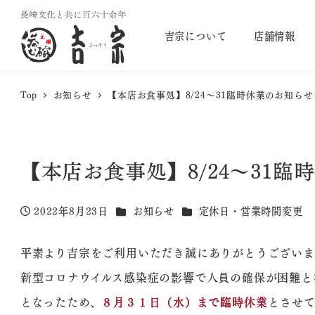
吉宗について
店舗情報
Top
お知らせ
【本店お食事処】8/24〜31臨時休業のお知らせ
【本店お食事処】8/24〜31臨
カテゴリー
カテゴリー
2022年8月23日
お知らせ
定休日・営業時間変更
投稿日
平素より吉宗をご利用いただき誠にありがとうございま
新型コロナウイルス感染症の影響で人員の確保が困難と
となったため、
８月３１日（水）まで臨時休業
とさせて