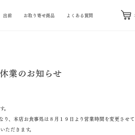
出前
お取り寄せ商品
よくある質問
時休業のお知らせ
す。
なり、本店お食事処は８月１９日より営業時間を変更させ
いただきます。