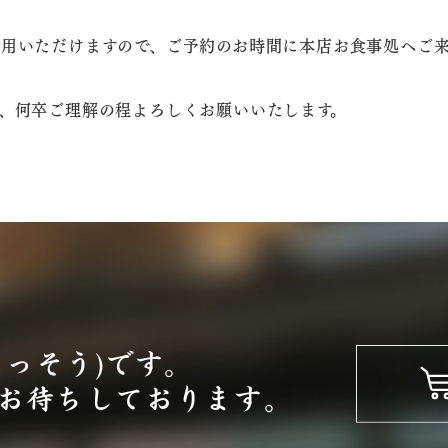
用いただけますので、ご予約のお時間に本店お食事処へご
、何卒ご理解の程よろしくお願いいたします。
よっそう)です。
お待ちしております。