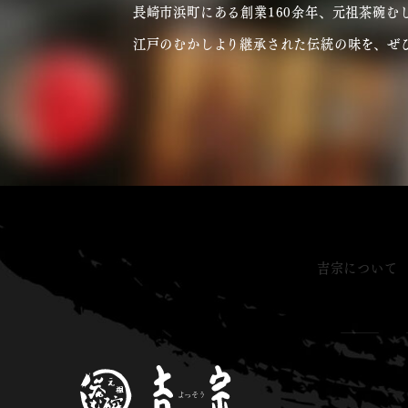
長崎市浜町にある創業160余年、元祖茶碗むし
江戸のむかしより継承された伝統の味を、ぜ
吉宗について