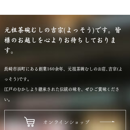
元祖茶碗むしの吉宗(よっそう)です。
皆
様のお越しを心よりお待ちしておりま
す。
長崎市浜町にある創業160余年、元祖茶碗むしのお店､吉宗(よ
っそう)です｡
江戸のむかしより継承された伝統の味を、ぜひご賞味くださ
い。