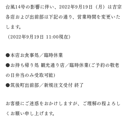
台風14号の影響に伴い、2022年9月19日（月）は吉宗
各店および出前部は下記の通り、営業時間を変更いた
します。
（2022年9月19日 11:00現在）
●本店お食事処／臨時休業
●お持ち帰り処 観光通り店／臨時休業(ご予約の敬老
の日弁当のみ受取可能)
●筑後町出前部／新規注文受付 終了
お客様にご迷惑をおかけしますが、ご理解の程よろし
くお願い申し上げます。