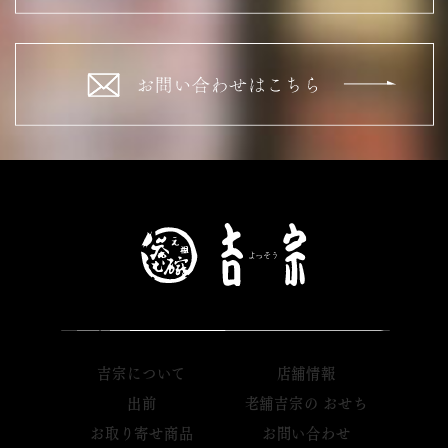
吉宗について
店舗情報
出前
老舗吉宗の おせち
お取り寄せ商品
お問い合わせ