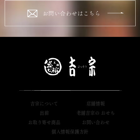
吉宗について
店舗情報
出前
老舗吉宗の おせち
お取り寄せ商品
お問い合わせ
個人情報保護方針