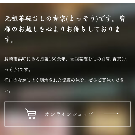
元祖茶碗むしの吉宗(よっそう)です。
皆
様のお越しを心よりお待ちしておりま
す。
長崎市浜町にある創業160余年、元祖茶碗むしのお店､吉宗(よ
っそう)です｡
江戸のむかしより継承された伝統の味を、ぜひご賞味くださ
い。