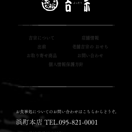
吉宗について
店舗情報
出前
老舗吉宗の おせち
お取り寄せ商品
お問い合わせ
個人情報保護方針